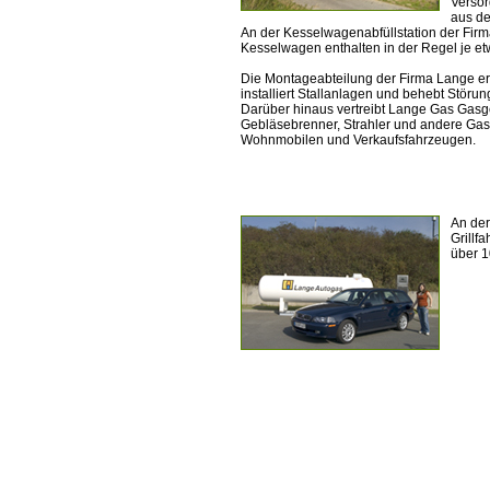
Versor
aus de
An der Kesselwagenabfüllstation der Fir
Kesselwagen enthalten in der Regel je et
Die Montageabteilung der Firma Lange er
installiert Stallanlagen und behebt Stö
Darüber hinaus vertreibt Lange Gas Gasger
Gebläsebrenner, Strahler und andere Gasg
Wohnmobilen und Verkaufsfahrzeugen.
An der
Grillf
über 1